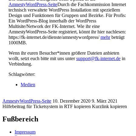
AmnestyWordPress-Seite
Durch die Fachkommission Internet
technisch verwaltete WordPress Installation mit speziellem
Design und Funktionen für Gruppen und Bezirke. Für Profis:
Ein WordPress-Blog innerhalb der WordPress
Multisite/Network der FK-Internet. Wie ihr eine
AmnestyWordPress-Seite registriert, könnt ihr hier nachlesen:
https://fk-internet.de/dienste/amnestywordpress/
mehr
beträgt
1000MB.
Wenn ihr euren Besucher*innen größere Dateien anbieten
wollt, setzt euch bitte mit uns unter
support@fk-internet.de
in
Verbindung.
Schlagwörter:
Medien
AmnestyWordPress-Seite
10. Dezember 2020
9. März 2021
Hilfebeitrag für Ticketsystem in RTF kopieren
Kurzlink kopieren
Fußbereich
Impressum