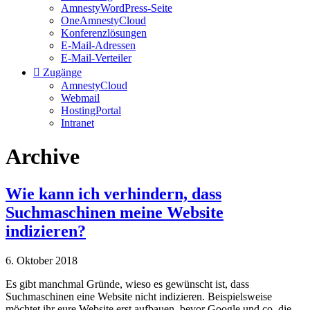
AmnestyWordPress-Seite
OneAmnestyCloud
Konferenzlösungen
E-Mail-Adressen
E-Mail-Verteiler
Zugänge
AmnestyCloud
Webmail
HostingPortal
Intranet
Archive
Wie kann ich verhindern, dass
Suchmaschinen meine Website
indizieren?
6. Oktober 2018
Es gibt manchmal Gründe, wieso es gewünscht ist, dass
Suchmaschinen eine Website nicht indizieren. Beispielsweise
möchtet ihr eure Website erst aufbauen, bevor Google und co. die