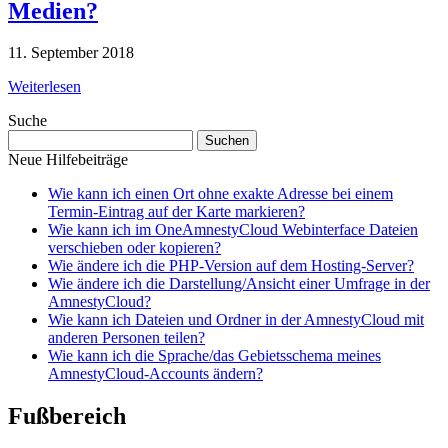
Medien?
11. September 2018
Weiterlesen
Suche
Suchen
nach:
Neue Hilfebeiträge
Wie kann ich einen Ort ohne exakte Adresse bei einem
Termin-Eintrag auf der Karte markieren?
Wie kann ich im OneAmnestyCloud Webinterface Dateien
verschieben oder kopieren?
Wie ändere ich die PHP-Version auf dem Hosting-Server?
Wie ändere ich die Darstellung/Ansicht einer Umfrage in der
AmnestyCloud?
Wie kann ich Dateien und Ordner in der AmnestyCloud mit
anderen Personen teilen?
Wie kann ich die Sprache/das Gebietsschema meines
AmnestyCloud-Accounts ändern?
Fußbereich