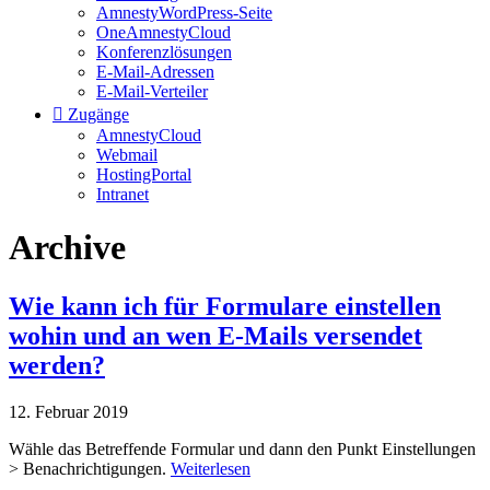
AmnestyWordPress-Seite
OneAmnestyCloud
Konferenzlösungen
E-Mail-Adressen
E-Mail-Verteiler
Zugänge
AmnestyCloud
Webmail
HostingPortal
Intranet
Archive
Wie kann ich für Formulare einstellen
wohin und an wen E-Mails versendet
werden?
12. Februar 2019
Wähle das Betreffende Formular und dann den Punkt Einstellungen
> Benachrichtigungen.
Weiterlesen